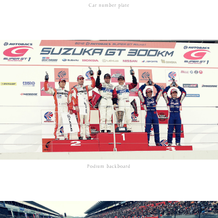
Car number plate
Podium backboard