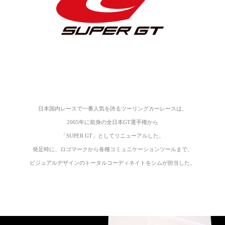
日本国内レースで一番人気を誇る
ツーリングカーレースは、
2005年に前身の全日本GT選手権から
「SUPER GT」としてリニューアルした。
発足時に、ロゴマークから
各種コミュニケーションツールまで、
ビジュアルデザインの
トータルコーディネイトをシムが担当した。