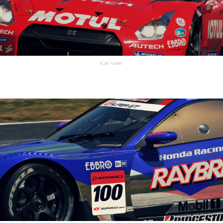
Car visor