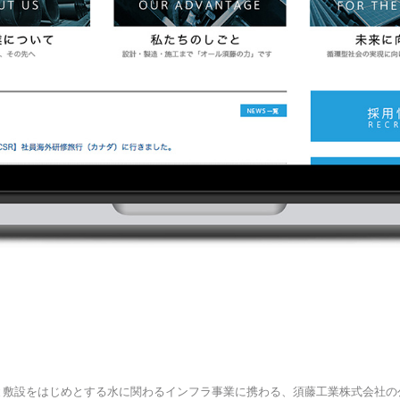
と敷設をはじめとする
水に関わるインフラ事業に携わる、
須藤工業株式会社の