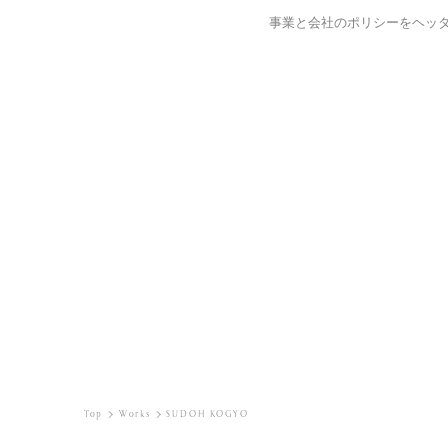
事業と会社のポリシーをヘッ
Top
Works
SUDOH KOGYO