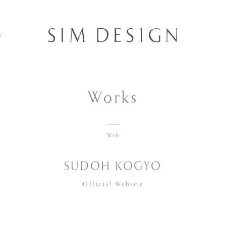
Works
Web
SUDOH KOGYO
Official Website