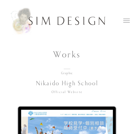
Works
Graphic
Nikaido High School
Official Website