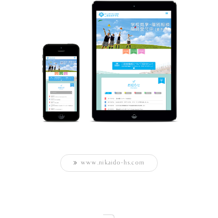
www.nikaido-hs.com