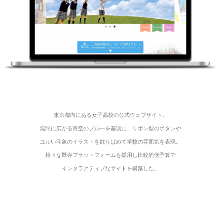
東京都内にある女子高校の
公式ウェブサイト。
無限に広がる青空のブルーを基調に、リボン型のボタンや
ユルい印象のイラストを散りばめて学校の雰囲気を表現。
様々な既存プラットフォームを援用し比較的低予算で
インタラクティブなサイトを構築した。